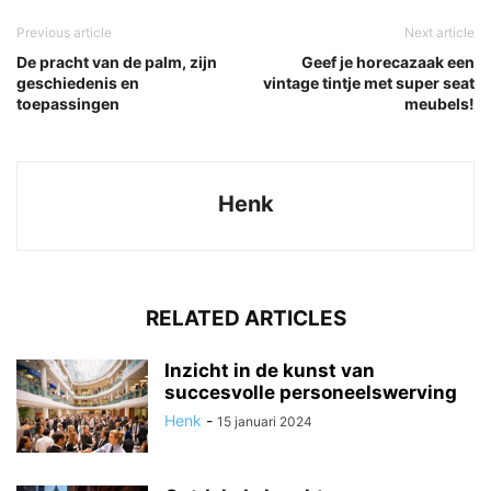
Previous article
Next article
De pracht van de palm, zijn
Geef je horecazaak een
geschiedenis en
vintage tintje met super seat
toepassingen
meubels!
Henk
RELATED ARTICLES
Inzicht in de kunst van
succesvolle personeelswerving
Henk
-
15 januari 2024