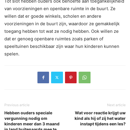
Tot slot hebben ouders ook behoefte aan toegankelijkheid
van voorzieningen en openbare ruimte in de buurt. Ze
willen dat er goede winkels, scholen en andere
voorzieningen in de buurt zijn, waardoor ze gemakkelijk
toegang hebben tot wat ze nodig hebben. Ook willen ze
dat er genoeg openbare ruimtes zoals parken of
speeltuinen beschikbaar zijn waar hun kinderen kunnen
spelen.
Previous article
Next article
Hebben ouders speciale
Wat voor reactie krijgt uw
vergunning nodig om
kind als hij of zij het water
kinderen meer dan 3 maand
instapt tijdens een les?
in land buitenaards mee te