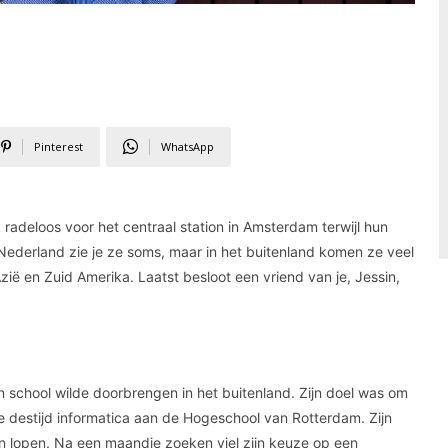
Pinterest
WhatsApp
adeloos voor het centraal station in Amsterdam terwijl hun
Nederland zie je ze soms, maar in het buitenland komen ze veel
Azië en Zuid Amerika. Laatst besloot een vriend van je, Jessin,
zijn school wilde doorbrengen in het buitenland. Zijn doel was om
 destijd informatica aan de Hogeschool van Rotterdam. Zijn
on lopen. Na een maandje zoeken viel zijn keuze op een