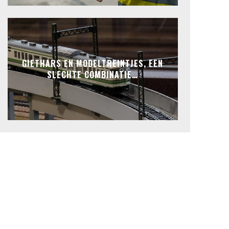
GIETHARS EN MODELTREINTJES, EEN
SLECHTE COMBINATIE…