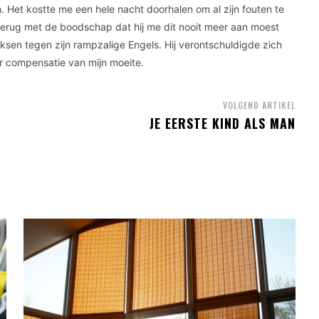
an. Het kostte me een hele nacht doorhalen om al zijn fouten te
 terug met de boodschap dat hij me dit nooit meer aan moest
sen tegen zijn rampzalige Engels. Hij verontschuldigde zich
er compensatie van mijn moeite.
VOLGEND ARTIKEL
JE EERSTE KIND ALS MAN