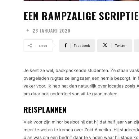
EEN RAMPZALIGE SCRIPTIE
26 JANUARI 2020
Facebook
Twitter
Deel
Je kent ze wel, backpackende studenten. Ze staan vaak r
overgeladen rugtas ze langzaam een hernia bezorgt. In 
vaker voor. Ik heb het dan natuurlijk over locaties zoals 
om daar ook onderdeel van uit te gaan maken.
REISPLANNEN
Vlak voor zijn minor besloot hij dat hij dat half jaar van 
meer te weten te komen over Zuid Amerika. Hij studeerde
plan was om een bedrijf daar te vinden waar hij stage k