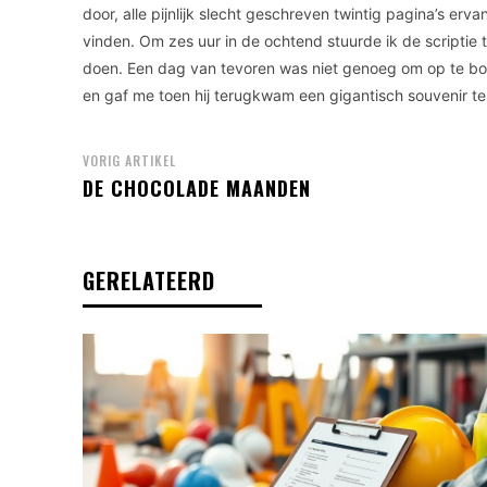
door, alle pijnlijk slecht geschreven twintig pagina’s erv
vinden. Om zes uur in de ochtend stuurde ik de scriptie
doen. Een dag van tevoren was niet genoeg om op te bok
en gaf me toen hij terugkwam een gigantisch souvenir t
VORIG ARTIKEL
DE CHOCOLADE MAANDEN
GERELATEERD