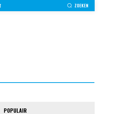
T
ZOEKEN
POPULAIR